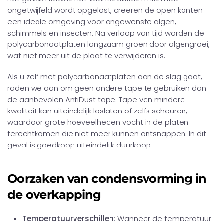
ongetwijfeld wordt opgelost, creëren de open kanten
een ideale omgeving voor ongewenste algen,
schimmels en insecten. Na verloop van tijd worden de
polycarbonaatplaten langzaam groen door algengroei,
wat niet meer uit de plaat te verwijderen is.
Als u zelf met polycarbonaatplaten aan de slag gaat,
raden we aan om geen andere tape te gebruiken dan
de aanbevolen AntiDust tape. Tape van mindere
kwaliteit kan uiteindelijk loslaten of zelfs scheuren,
waardoor grote hoeveelheden vocht in de platen
terechtkomen die niet meer kunnen ontsnappen. In dit
geval is goedkoop uiteindelijk duurkoop.
Oorzaken van condensvorming in
de overkapping
Temperatuurverschillen
: Wanneer de temperatuur