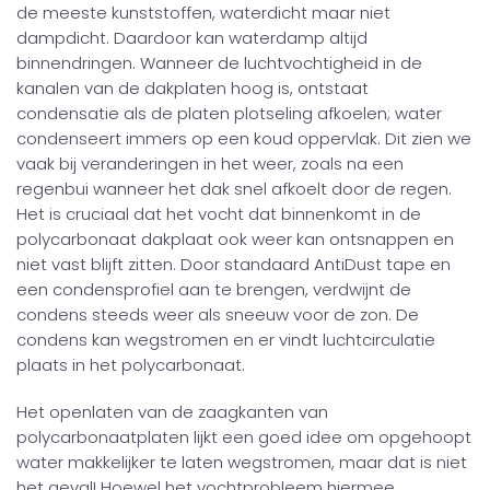
de meeste kunststoffen, waterdicht maar niet
dampdicht. Daardoor kan waterdamp altijd
binnendringen. Wanneer de luchtvochtigheid in de
kanalen van de dakplaten hoog is, ontstaat
condensatie als de platen plotseling afkoelen; water
condenseert immers op een koud oppervlak. Dit zien we
vaak bij veranderingen in het weer, zoals na een
regenbui wanneer het dak snel afkoelt door de regen.
Het is cruciaal dat het vocht dat binnenkomt in de
polycarbonaat dakplaat ook weer kan ontsnappen en
niet vast blijft zitten. Door standaard AntiDust tape en
een condensprofiel aan te brengen, verdwijnt de
condens steeds weer als sneeuw voor de zon. De
condens kan wegstromen en er vindt luchtcirculatie
plaats in het polycarbonaat.
Het openlaten van de zaagkanten van
polycarbonaatplaten lijkt een goed idee om opgehoopt
water makkelijker te laten wegstromen, maar dat is niet
het geval! Hoewel het vochtprobleem hiermee