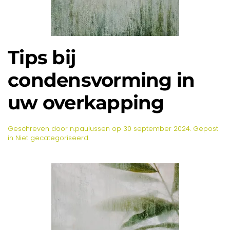
Tips bij
condensvorming in
uw overkapping
Geschreven door
n.paulussen
op
30 september 2024
. Gepost
in
Niet gecategoriseerd
.