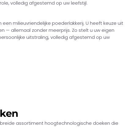
le, volledig afgestemd op uw leefstijl.
een milieuvriendelijke poederlakkerij. U heeft keuze uit
n — allemaal zonder meerprijs. Zo stelt u uw eigen
rsoonlijke uitstraling, volledig afgestemd op uw
eken
itgebreide assortiment hoogtechnologische doeken die