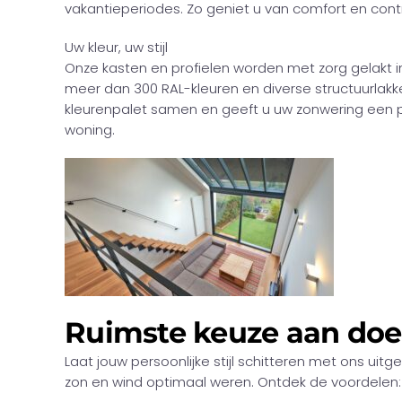
vakantieperiodes. Zo geniet u van comfort en contro
Uw kleur, uw stijl
Onze kasten en profielen worden met zorg gelakt in 
meer dan 300 RAL-kleuren en diverse structuurlakke
kleurenpalet samen en geeft u uw zonwering een pe
woning.
Ruimste keuze aan do
Laat jouw persoonlijke stijl schitteren met ons u
zon en wind optimaal weren. Ontdek de voordelen: