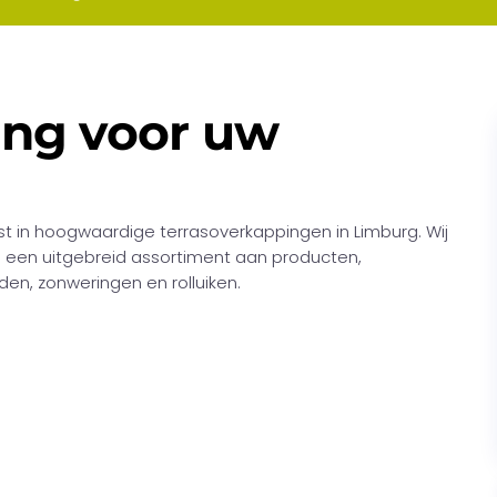
ring voor uw
t in hoogwaardige terrasoverkappingen in Limburg. Wij
 een uitgebreid assortiment aan producten,
en, zonweringen en rolluiken.