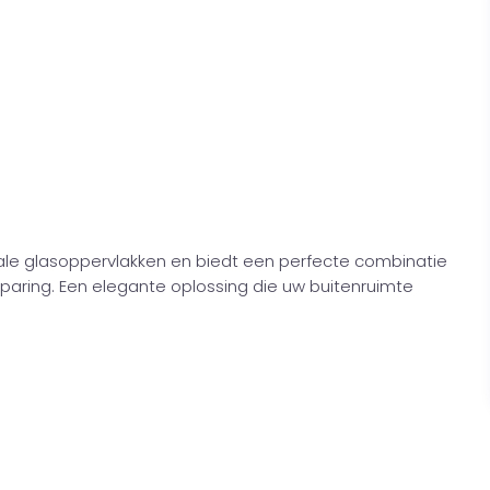
yale glasoppervlakken en biedt een perfecte combinatie
sparing. Een elegante oplossing die uw buitenruimte