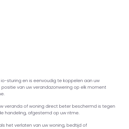
 io-sturing en is eenvoudig te koppelen aan uw
 positie van uw verandazonwering op elk moment
e.
 uw veranda of woning direct beter beschermd is tegen
de handeling, afgestemd op uw ritme.
ls het verlaten van uw woning, bedtijd of