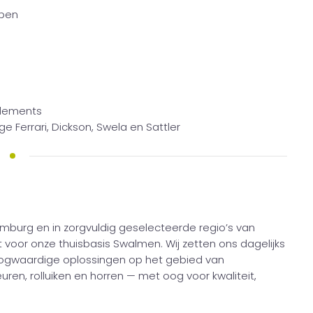
rpen
Elements
ge Ferrari, Dickson, Swela en Sattler
Limburg en in zorgvuldig geselecteerde regio’s van
 voor onze thuisbasis Swalmen. Wij zetten ons dagelijks
oogwaardige oplossingen op het gebied van
ren, rolluiken en horren — met oog voor kwaliteit,