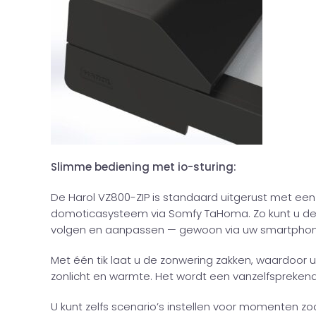
Slimme bediening met io-sturing:
De Harol VZ800-ZIP is standaard uitgerust met een
domoticasysteem via Somfy TaHoma. Zo kunt u de
volgen en aanpassen — gewoon via uw smartphon
Met één tik laat u de zonwering zakken, waardoor
zonlicht en warmte. Het wordt een vanzelfspreken
U kunt zelfs scenario’s instellen voor momenten zoa