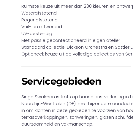
Ruimste keuze uit meer dan 200 kleuren en ontwe
Waterafstotend
Regenafstotend
Vuil- en rotwerend
UV-bestendig
Met passie geconfectioneerd in eigen atelier
Standaard collectie: Dickson Orchestra en Sattler 
Optioneel: keuze uit de volledige collecties van Ser
Servicegebieden
Singa Swalmen is trots op haar dienstverlening in 
Noordrijn-Westfalen (DE), met bijzondere aandacht
in om klanten in deze gebieden te voorzien van h
terrasoverkappingen, zonweringen, glazen schuifdeu
duurzaamheid en vakmanschap.