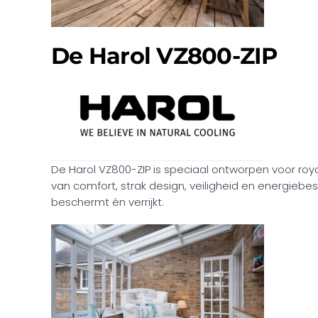
De Harol VZ800-ZIP
De Harol VZ800-ZIP is speciaal ontworpen voor ro
van comfort, strak design, veiligheid en energiebe
beschermt én verrijkt.