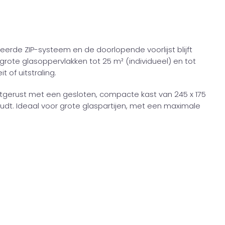
eerde ZIP-systeem en de doorlopende voorlijst blijft
r grote glasoppervlakken tot 25 m² (individueel) en tot
 of uitstraling.
itgerust met een gesloten, compacte kast van 245 x 175
dt. Ideaal voor grote glaspartijen, met een maximale