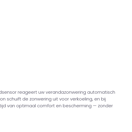
ndsensor reageert uw verandazonwering automatisch
 schuift de zonwering uit voor verkoeling, en bij
u altijd van optimaal comfort en bescherming — zonder