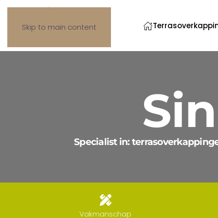
Terrasoverkappi
Skip to main content
Si
Specialist in: terrasoverkapping
Vakmanschap