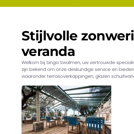
Stijlvolle zonwe
veranda
Welkom bij Singa Swalmen, uw vertrouwde specialis
zijn bekend om onze deskundige service en bieden
waaronder terrasoverkappingen, glazen schuifwand