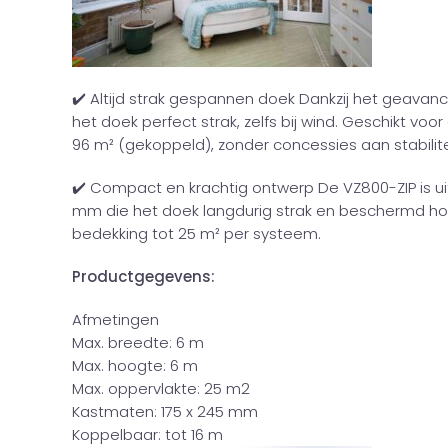
✔️ Altijd strak gespannen doek Dankzij het geavanc
het doek perfect strak, zelfs bij wind. Geschikt voo
96 m² (gekoppeld), zonder concessies aan stabiliteit
✔️ Compact en krachtig ontwerp De VZ800-ZIP is u
mm die het doek langdurig strak en beschermd hou
bedekking tot 25 m² per systeem.
Productgegevens:
Afmetingen
Max. breedte: 6 m
Max. hoogte: 6 m
Max. oppervlakte: 25 m2
Kastmaten: 175 x 245 mm
Koppelbaar: tot 16 m