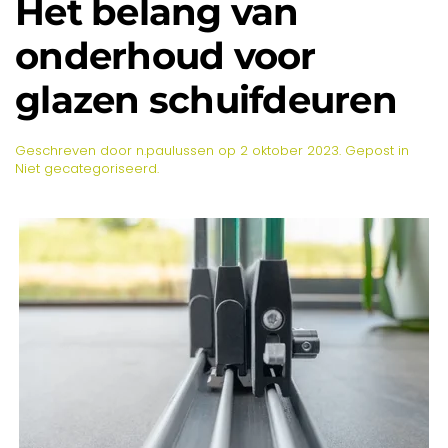
Het belang van
onderhoud voor
glazen schuifdeuren
Geschreven door
n.paulussen
op
2 oktober 2023
. Gepost in
Niet gecategoriseerd
.