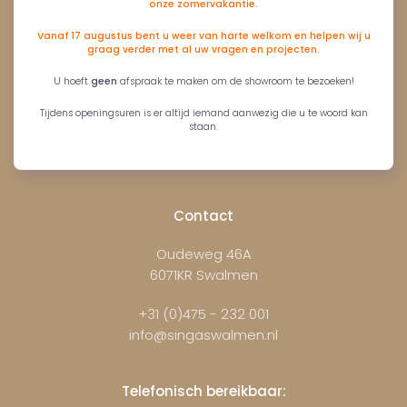
onze zomervakantie.
Vanaf 17 augustus bent u weer van harte welkom en helpen wij u
graag verder met al uw vragen en projecten.
U hoeft
geen
afspraak te maken om de showroom te bezoeken!
Tijdens openingsuren is er altijd iemand aanwezig die u te woord kan
staan.
Contact
Oudeweg 46A
6071KR Swalmen
+31 (0)475 - 232 001
info@singaswalmen.nl
Telefonisch bereikbaar: