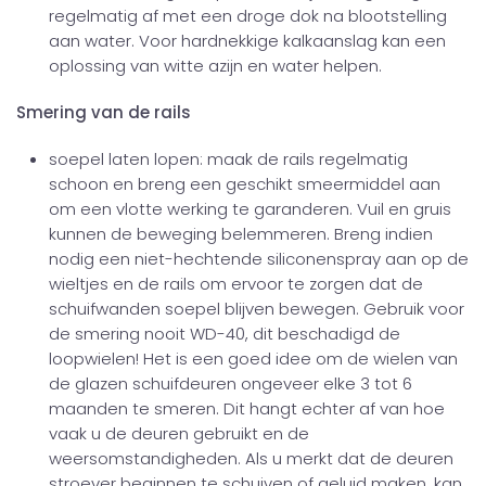
regelmatig af met een droge dok na blootstelling
aan water. Voor hardnekkige kalkaanslag kan een
oplossing van witte azijn en water helpen.
Smering van de rails
soepel laten lopen: maak de rails regelmatig
schoon en breng een geschikt smeermiddel aan
om een vlotte werking te garanderen. Vuil en gruis
kunnen de beweging belemmeren. Breng indien
nodig een niet-hechtende siliconenspray aan op de
wieltjes en de rails om ervoor te zorgen dat de
schuifwanden soepel blijven bewegen. Gebruik voor
de smering nooit WD-40, dit beschadigd de
loopwielen! Het is een goed idee om de wielen van
de glazen schuifdeuren ongeveer elke 3 tot 6
maanden te smeren. Dit hangt echter af van hoe
vaak u de deuren gebruikt en de
weersomstandigheden. Als u merkt dat de deuren
stroever beginnen te schuiven of geluid maken, kan