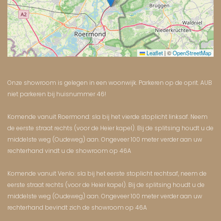
Leaflet
|
©
OpenStreetMap
Onze showroom is gelegen in een woonwijk. Parkeren op de oprit. AUB
niet parkeren bij huisnummer 46!
Komende vanuit Roermond: sla bij het vierde stoplicht linksaf. Neem
de eerste straat rechts (voor de Heier kapel). Bij de splitsing houdt u de
middelste weg (Oudeweg) aan. Ongeveer 100 meter verder aan uw
rechterhand vindt u de showroom op 46A
Komende vanuit Venlo: sla bij het eerste stoplicht rechtsaf, neem de
eerste straat rechts (voor de Heier kapel). Bij de splitsing houdt u de
middelste weg (Oudeweg) aan. Ongeveer 100 meter verder aan uw
rechterhand bevindt zich de showroom op 46A