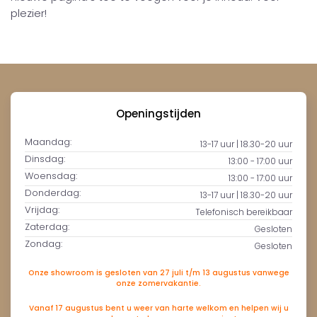
plezier!
Openingstijden
Maandag:
13-17 uur | 18.30-20 uur
Dinsdag:
13:00 - 17:00 uur
Woensdag:
13:00 - 17:00 uur
Donderdag:
13-17 uur | 18.30-20 uur
Vrijdag:
Telefonisch bereikbaar
Zaterdag:
Gesloten
Zondag:
Gesloten
Onze showroom is gesloten van 27 juli t/m 13 augustus vanwege
onze zomervakantie.
Vanaf 17 augustus bent u weer van harte welkom en helpen wij u