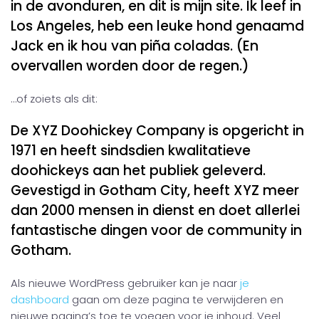
in de avonduren, en dit is mijn site. Ik leef in
Los Angeles, heb een leuke hond genaamd
Jack en ik hou van piña coladas. (En
overvallen worden door de regen.)
…of zoiets als dit:
De XYZ Doohickey Company is opgericht in
1971 en heeft sindsdien kwalitatieve
doohickeys aan het publiek geleverd.
Gevestigd in Gotham City, heeft XYZ meer
dan 2000 mensen in dienst en doet allerlei
fantastische dingen voor de community in
Gotham.
Als nieuwe WordPress gebruiker kan je naar
je
dashboard
gaan om deze pagina te verwijderen en
nieuwe pagina’s toe te voegen voor je inhoud. Veel