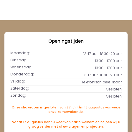
Openingstijden
Maandag:
13-17 uur | 18.30-20 uur
Dinsdag:
13:00 - 17:00 uur
Woensdag:
13:00 - 17:00 uur
Donderdag:
13-17 uur | 18.30-20 uur
Vrijdag:
Telefonisch bereikbaar
Zaterdag:
Gesloten
Zondag:
Gesloten
Onze showroom is gesloten van 27 juli t/m 13 augustus vanwege
onze zomervakantie.
Vanaf 17 augustus bent u weer van harte welkom en helpen wij u
graag verder met al uw vragen en projecten.