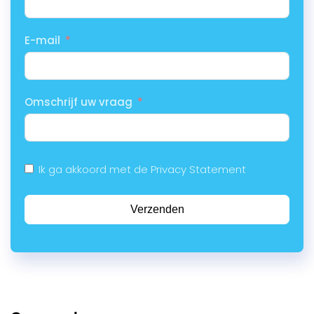
E-mail
Omschrijf uw vraag
Ik ga akkoord met de Privacy Statement
Verzenden