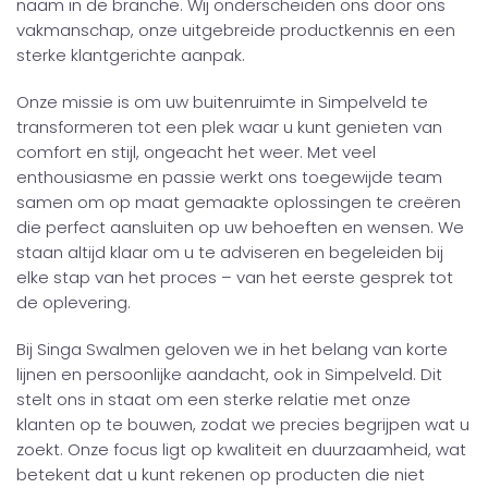
naam in de branche. Wij onderscheiden ons door ons
vakmanschap, onze uitgebreide productkennis en een
sterke klantgerichte aanpak.
Onze missie is om uw buitenruimte in Simpelveld te
transformeren tot een plek waar u kunt genieten van
comfort en stijl, ongeacht het weer. Met veel
enthousiasme en passie werkt ons toegewijde team
samen om op maat gemaakte oplossingen te creëren
die perfect aansluiten op uw behoeften en wensen. We
staan altijd klaar om u te adviseren en begeleiden bij
elke stap van het proces – van het eerste gesprek tot
de oplevering.
Bij Singa Swalmen geloven we in het belang van korte
lijnen en persoonlijke aandacht, ook in Simpelveld. Dit
stelt ons in staat om een sterke relatie met onze
klanten op te bouwen, zodat we precies begrijpen wat u
zoekt. Onze focus ligt op kwaliteit en duurzaamheid, wat
betekent dat u kunt rekenen op producten die niet