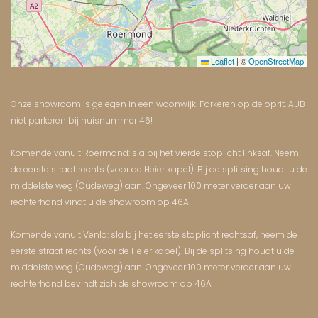
Leaflet
|
©
OpenStreetMap
Onze showroom is gelegen in een woonwijk. Parkeren op de oprit. AUB
niet parkeren bij huisnummer 46!
Komende vanuit Roermond: sla bij het vierde stoplicht linksaf. Neem
de eerste straat rechts (voor de Heier kapel). Bij de splitsing houdt u de
middelste weg (Oudeweg) aan. Ongeveer 100 meter verder aan uw
rechterhand vindt u de showroom op 46A
Komende vanuit Venlo: sla bij het eerste stoplicht rechtsaf, neem de
eerste straat rechts (voor de Heier kapel). Bij de splitsing houdt u de
middelste weg (Oudeweg) aan. Ongeveer 100 meter verder aan uw
rechterhand bevindt zich de showroom op 46A