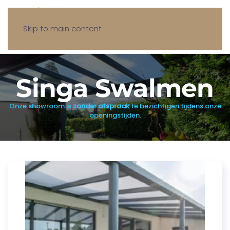
Skip to main content
Singa Swalmen
Onze showroom is
zonder afspraak
te bezichtigen tijdens onze
openingstijden.