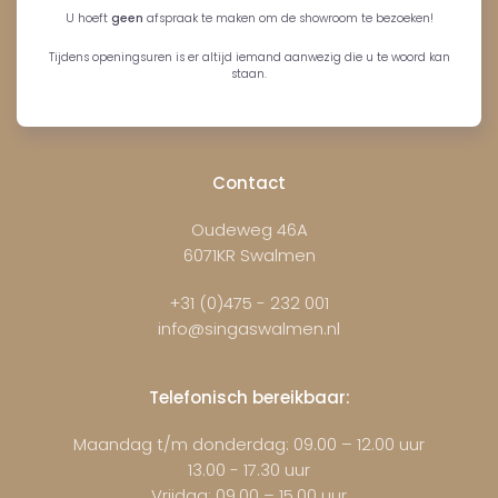
U hoeft
geen
afspraak te maken om de showroom te bezoeken!
Tijdens openingsuren is er altijd iemand aanwezig die u te woord kan
staan.
Contact
Oudeweg 46A
6071KR Swalmen
+31 (0)475 - 232 001
info@singaswalmen.nl
Telefonisch bereikbaar:
Maandag t/m donderdag: 09.00 – 12.00 uur
13.00 - 17.30 uur
Vrijdag: 09.00 – 15.00 uur