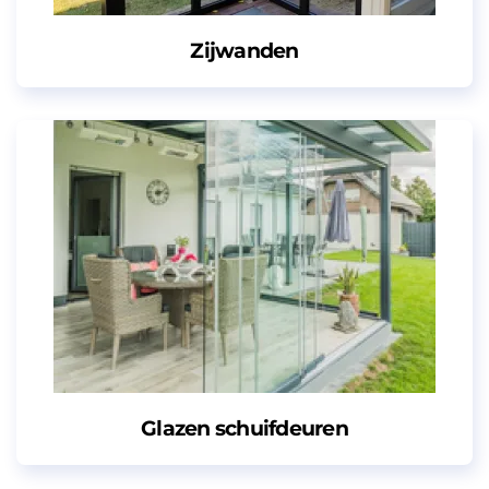
Zijwanden
Glazen schuifdeuren